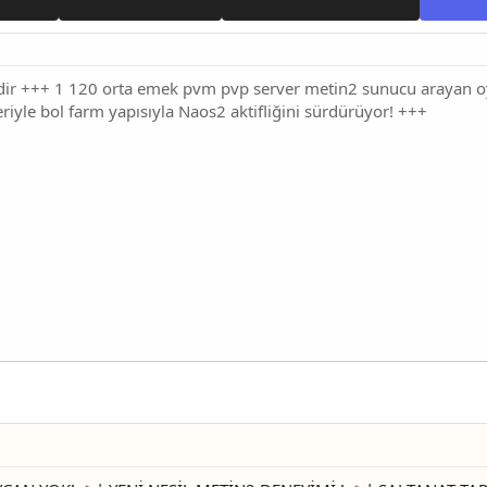
ir +++ 1 120 orta emek pvm pvp server metin2 sunucu arayan oy
eriyle bol farm yapısıyla Naos2 aktifliğini sürdürüyor! +++