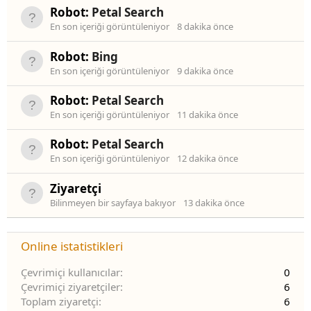
Robot:
Petal Search
En son içeriği görüntüleniyor
8 dakika önce
Robot:
Bing
En son içeriği görüntüleniyor
9 dakika önce
Robot:
Petal Search
En son içeriği görüntüleniyor
11 dakika önce
Robot:
Petal Search
En son içeriği görüntüleniyor
12 dakika önce
Ziyaretçi
Bilinmeyen bir sayfaya bakıyor
13 dakika önce
Online istatistikleri
Çevrimiçi kullanıcılar
0
Çevrimiçi ziyaretçiler
6
Toplam ziyaretçi
6