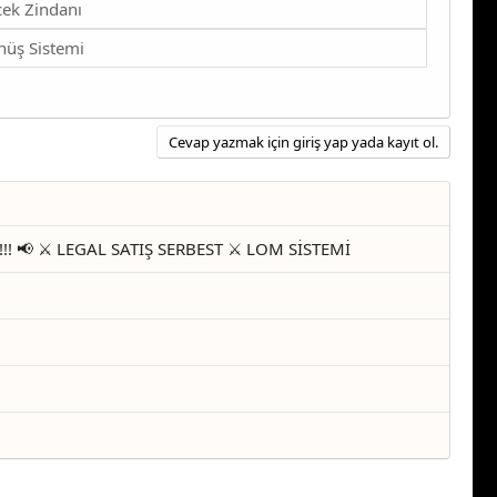
ek Zindanı
nüş Sistemi
Cevap yazmak için giriş yap yada kayıt ol.
! 📢 ⚔️ LEGAL SATIŞ SERBEST ⚔️ LOM SİSTEMİ