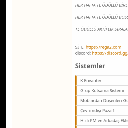
HER HAFTA TL ÖDÜLLÜ BİR
HER HAFTA TL ÖDÜLLÜ BOS
TL ÖDÜLLÜ AKTİFLİK SIRAL
SİTE:
https://rega2.com
discord:
https://discord.g
Sistemler
K Envanter
Grup Kutsama Sistemi
Moblardan Düşenleri G
Çevrimdışı Pazar!
Hızlı PM ve Arkadaş Ek