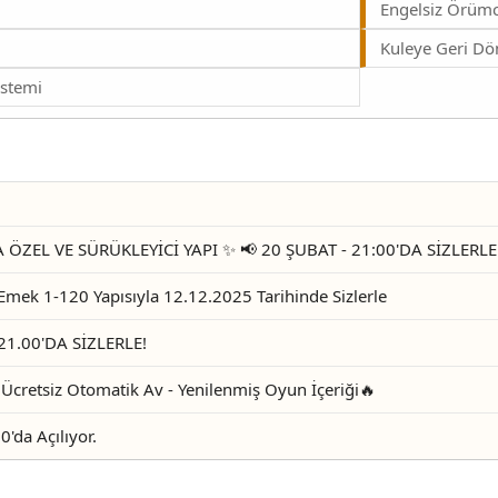
Engelsiz Örümc
Kuleye Geri Dö
istemi
EL VE SÜRÜKLEYİCİ YAPI ✨ 📢 20 ŞUBAT - 21:00'DA SİZLERLE!!
ek 1-120 Yapısıyla 12.12.2025 Tarihinde Sizlerle
1.00'DA SİZLERLE!
 Ücretsiz Otomatik Av - Yenilenmiş Oyun İçeriği🔥
'da Açılıyor.