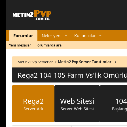
Forumlar
Neler yeni
Kullanıcılar
Yeni mesajlar
Forumlarda ara
Metin2 Pvp Serverler
Metin2 Pvp Server Tanıtımları
Rega2 104-105 Farm-Vs'li̇k Ömürlük 
Rega2
Web Sitesi
104
Server Adı
Server Web Sitesi
Başlang