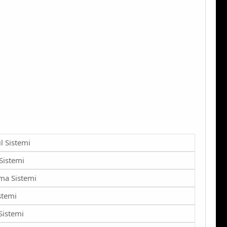
il Sistemi
Sistemi
ma Sistemi
stemi
Sistemi