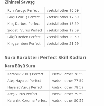
Zihinsel Savaşçı​
Ruh Vuruşu Perfect
/setskillother 16 59
Güçlü Vuruş Perfect
/setskillother 17 59
Kılıç Darbesi Perfect
/setskillother 18 59
Şiddetli Vuruş Perfect
/setskillother 19 59
Güçlü Beden Perfect
/setskillother 20 59
Kılıç çemberi Perfect
/setskillother 21 59
Sura Karakteri Perfect Skill Kodları​
Kara Büyü Sura​
Karanlık Vuruş Perfect
/setskillother 76 59
Ateş Hayaleti Perfect
/setskillother 77 59
Hayalet Vuruş Perfect
/setskillother 78 59
Ateş Vuruş Perfect
/setskillother 79 59
Karanlık Koruma Perfect
/setskillother 80 59