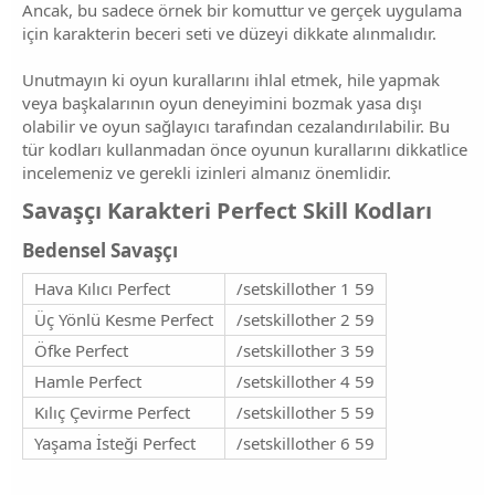
Ancak, bu sadece örnek bir komuttur ve gerçek uygulama
için karakterin beceri seti ve düzeyi dikkate alınmalıdır.
Unutmayın ki oyun kurallarını ihlal etmek, hile yapmak
veya başkalarının oyun deneyimini bozmak yasa dışı
olabilir ve oyun sağlayıcı tarafından cezalandırılabilir. Bu
tür kodları kullanmadan önce oyunun kurallarını dikkatlice
incelemeniz ve gerekli izinleri almanız önemlidir.
Savaşçı Karakteri Perfect Skill Kodları​
Bedensel Savaşçı​
Hava Kılıcı Perfect
/setskillother 1 59
Üç Yönlü Kesme Perfect
/setskillother 2 59
Öfke Perfect
/setskillother 3 59
Hamle Perfect
/setskillother 4 59
Kılıç Çevirme Perfect
/setskillother 5 59
Yaşama İsteği Perfect
/setskillother 6 59