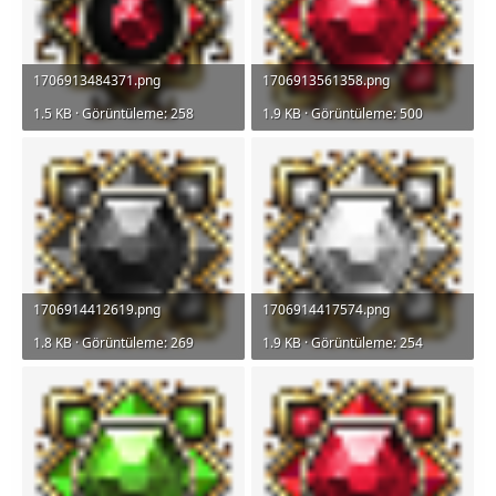
1706913484371.png
1706913561358.png
1.5 KB · Görüntüleme: 258
1.9 KB · Görüntüleme: 500
1706914412619.png
1706914417574.png
1.8 KB · Görüntüleme: 269
1.9 KB · Görüntüleme: 254