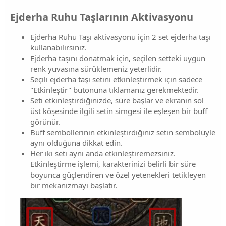
Ejderha Ruhu Taşlarının Aktivasyonu​
Ejderha Ruhu Taşı aktivasyonu için 2 set ejderha taşı
kullanabilirsiniz.
Ejderha taşını donatmak için, seçilen setteki uygun
renk yuvasına sürüklemeniz yeterlidir.
Seçili ejderha taşı setini etkinleştirmek için sadece
"Etkinleştir" butonuna tıklamanız gerekmektedir.
Seti etkinleştirdiğinizde, süre başlar ve ekranın sol
üst köşesinde ilgili setin simgesi ile eşleşen bir buff
görünür.
Buff sembollerinin etkinleştirdiğiniz setin sembolüyle
aynı olduğuna dikkat edin.
Her iki seti aynı anda etkinleştiremezsiniz.
Etkinleştirme işlemi, karakterinizi belirli bir süre
boyunca güçlendiren ve özel yetenekleri tetikleyen
bir mekanizmayı başlatır.