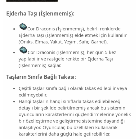
Ejderha Taşı (İşlenmemiş):
Cor Draconis (İşlenmemiş), belirli renklerde
Ejderha Taşı (İşlenmemiş) elde etmek için kullanılır
(Oniks, Elmas, Yakut, Yeşim, Safir, Garnet).
Cor Draconis (İşlenmemiş), her gün 5 kez
yapılabilir ve rastgele renkte bir Ejderha Taşı
(İşlenmemiş) sağlar.
Taşların Sınıfa Bağlı Takası:
Çeşitli taşlar sınıfa bağlı olarak takas edilebilir veya
edilmeyebilir.
Hangi taşların hangi sınıflarla takas edilebileceği
detaylı bir şekilde belirtilmemiş ancak bu sistemin
oyuncuların karakterlerini güçlendirmelerine yönelik
bir özelleştirme ve geliştirme sistemine dayandığı
anlaşılıyor. Oyuncular, bu özellikleri kullanarak
karakterlerini daha güçlü hale getirebilirler.