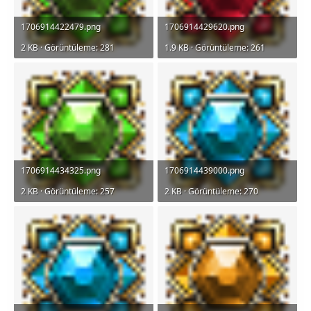
1706914422479.png
1706914429620.png
2 KB · Görüntüleme: 281
1.9 KB · Görüntüleme: 261
1706914434325.png
1706914439000.png
2 KB · Görüntüleme: 257
2 KB · Görüntüleme: 270