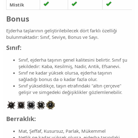
Mistik
Bonus​
Ejderha taşlarının geliştirilebilecek dört farklı özelliği
bulunmaktadır: Sınıf, Seviye, Bonus ve Sayı.
Sınıf:
Sınıf, ejderha taşının genel kalitesini belirtir. Sınıf şu
şekildedir: Kaba, Kesilmiş, Nadir, Antik, Efsanevi.
Sınıf ne kadar yüksek olursa, ejderha taşının
sağladığı bonus da o kadar fazla olur.
Sınıf yükseldikçe, taşın etrafındaki "altın çerçeve"
gelişir ve simgedeki değişiklikler gözlemlenebilir.
Berraklık
:​
Mat, Şeffaf, Kusursuz, Parlak, Mükemmel
Netlik ne kadar yüksek olursa, ejderha taşındaki