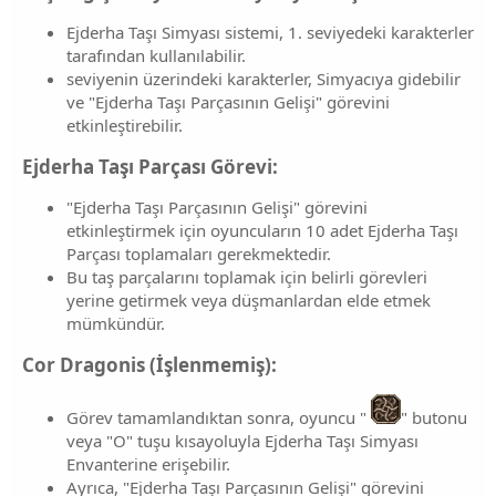
Ejderha Taşı Simyası sistemi, 1. seviyedeki karakterler
tarafından kullanılabilir.
seviyenin üzerindeki karakterler, Simyacıya gidebilir
ve "Ejderha Taşı Parçasının Gelişi" görevini
etkinleştirebilir.
Ejderha Taşı Parçası Görevi:
"Ejderha Taşı Parçasının Gelişi" görevini
etkinleştirmek için oyuncuların 10 adet Ejderha Taşı
Parçası toplamaları gerekmektedir.
Bu taş parçalarını toplamak için belirli görevleri
yerine getirmek veya düşmanlardan elde etmek
mümkündür.
Cor Dragonis (İşlenmemiş):​
Görev tamamlandıktan sonra, oyuncu "
" butonu
veya "O" tuşu kısayoluyla Ejderha Taşı Simyası
Envanterine erişebilir.
Ayrıca, "Ejderha Taşı Parçasının Gelişi" görevini