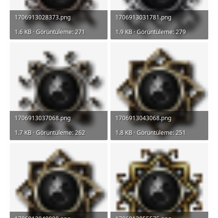
1706913028373.png
1706913031781.png
1.6 KB · Görüntüleme: 271
1.9 KB · Görüntüleme: 279
1706913037068.png
1706913043068.png
1.7 KB · Görüntüleme: 262
1.8 KB · Görüntüleme: 251