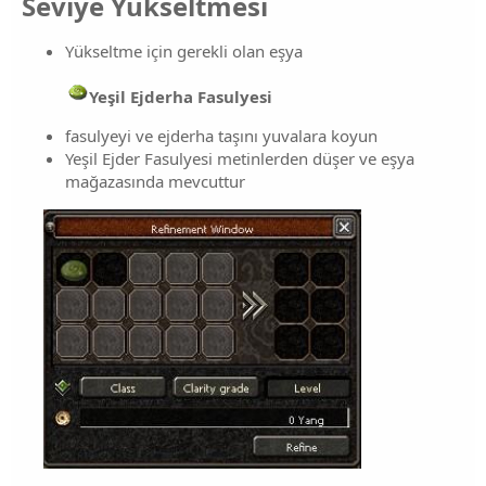
Seviye Yükseltmesi​
Yükseltme için gerekli olan eşya
Yeşil Ejderha Fasulyesi
fasulyeyi ve ejderha taşını yuvalara koyun
Yeşil Ejder Fasulyesi metinlerden düşer ve eşya
mağazasında mevcuttur