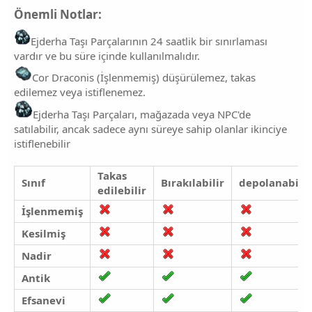
Önemli Notlar:
Ejderha Taşı Parçalarının 24 saatlik bir sınırlaması
vardır ve bu süre içinde kullanılmalıdır.
Cor Draconis (İşlenmemiş) düşürülemez, takas
edilemez veya istiflenemez.
Ejderha Taşı Parçaları, mağazada veya NPC'de
satılabilir, ancak sadece aynı süreye sahip olanlar ikinciye
istiflenebilir
Takas
Sınıf
Bırakılabilir
depolanabilir
edilebilir
İşlenmemiş
Kesilmiş
Nadir
Antik
Efsanevi