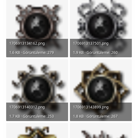
1706913134162.png
1706913137501.png
1.6 KB · Görüntüleme: 279
1.9 KB · Görüntüleme: 260
1706913140312.png
1706913143899.png
1.7 KB · Görüntüleme: 253
1.8 KB · Görüntüleme: 267