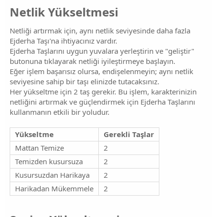
Netlik Yükseltmesi​
Netliği artırmak için, aynı netlik seviyesinde daha fazla
Ejderha Taşı'na ihtiyacınız vardır.
Ejderha Taşlarını uygun yuvalara yerleştirin ve "geliştir"
butonuna tıklayarak netliği iyileştirmeye başlayın.
Eğer işlem başarısız olursa, endişelenmeyin; aynı netlik
seviyesine sahip bir taşı elinizde tutacaksınız.
Her yükseltme için 2 taş gerekir. Bu işlem, karakterinizin
netliğini artırmak ve güçlendirmek için Ejderha Taşlarını
kullanmanın etkili bir yoludur.
Yükseltme
Gerekli Taşlar
Mattan Temize
2
Temizden kusursuza
2
Kusursuzdan Harikaya
2
Harikadan Mükemmele
2