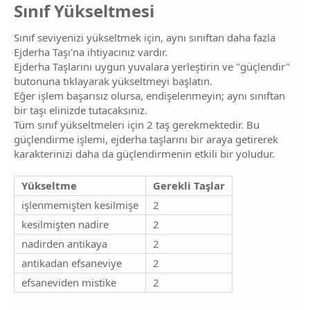
Sınıf Yükseltmesi​
Sınıf seviyenizi yükseltmek için, aynı sınıftan daha fazla
Ejderha Taşı'na ihtiyacınız vardır.
Ejderha Taşlarını uygun yuvalara yerleştirin ve "güçlendir"
butonuna tıklayarak yükseltmeyi başlatın.
Eğer işlem başarısız olursa, endişelenmeyin; aynı sınıftan
bir taşı elinizde tutacaksınız.
Tüm sınıf yükseltmeleri için 2 taş gerekmektedir. Bu
güçlendirme işlemi, ejderha taşlarını bir araya getirerek
karakterinizi daha da güçlendirmenin etkili bir yoludur.
Yükseltme
Gerekli Taşlar
işlenmemişten kesilmişe
2
kesilmişten nadire
2
nadirden antikaya
2
antikadan efsaneviye
2
efsaneviden mistike
2