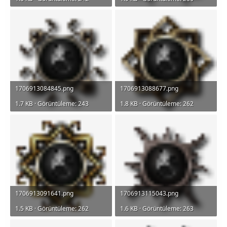
1706913084845.png
1706913088677.png
1.7 KB · Görüntüleme: 243
1.8 KB · Görüntüleme: 262
1706913091641.png
1706913115043.png
1.5 KB · Görüntüleme: 262
1.6 KB · Görüntüleme: 263