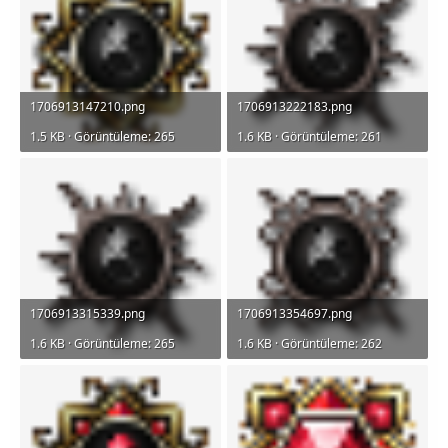
1706913147210.png
1706913222183.png
1.5 KB · Görüntüleme: 265
1.6 KB · Görüntüleme: 261
1706913315339.png
1706913354697.png
1.6 KB · Görüntüleme: 265
1.6 KB · Görüntüleme: 262