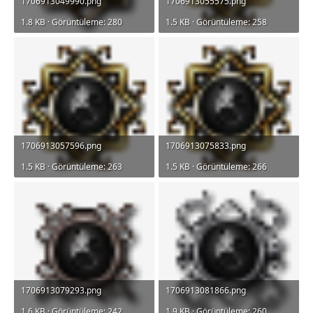
1706913049990.png
1706913055575.png
1.8 KB · Görüntüleme: 280
1.5 KB · Görüntüleme: 258
1706913057596.png
1706913075833.png
1.5 KB · Görüntüleme: 263
1.5 KB · Görüntüleme: 266
1706913079293.png
1706913081866.png
1.6 KB · Görüntüleme: 242
1.9 KB · Görüntüleme: 260