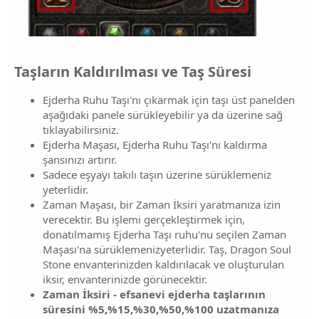
Taşların Kaldırılması ve Taş Süresi​
Ejderha Ruhu Taşı'nı çıkarmak için taşı üst panelden
aşağıdaki panele sürükleyebilir ya da üzerine sağ
tıklayabilirsiniz.
Ejderha Maşası, Ejderha Ruhu Taşı'nı kaldırma
şansınızı artırır.
Sadece eşyayı takılı taşın üzerine sürüklemeniz
yeterlidir.
Zaman Maşası, bir Zaman İksiri yaratmanıza izin
verecektir. Bu işlemi gerçekleştirmek için,
donatılmamış Ejderha Taşı ruhu'nu seçilen Zaman
Maşası'na sürüklemenizyeterlidir. Taş, Dragon Soul
Stone envanterinizden kaldırılacak ve oluşturulan
iksir, envanterinizde görünecektir.
Zaman İksiri - efsanevi ejderha taşlarının
süresini %5,%15,%30,%50,%100 uzatmanıza