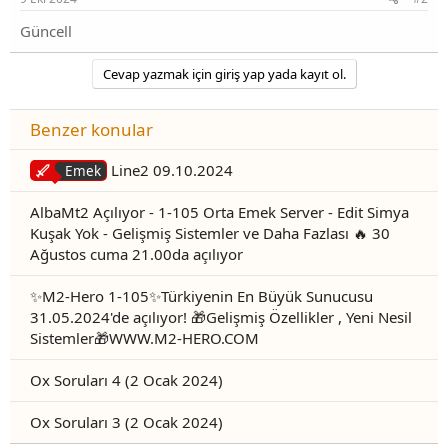
Güncell
Cevap yazmak için giriş yap yada kayıt ol.
Benzer konular
Line2 09.10.2024
Emek
AlbaMt2 Açılıyor - 1-105 Orta Emek Server - Edit Simya
Kuşak Yok - Gelişmiş Sistemler ve Daha Fazlası 🔥 30
Ağustos cuma 21.00da açılıyor
✨M2-Hero 1-105✨Türkiyenin En Büyük Sunucusu
31.05.2024'de açılıyor! 🎁Gelişmiş Özellikler , Yeni Nesil
Sistemler🎁WWW.M2-HERO.COM
Ox Soruları 4 (2 Ocak 2024)
Ox Soruları 3 (2 Ocak 2024)