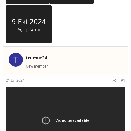
9 Eki 2024
Açılış Tarihi
trumut34
T
New member
21 Eyl 2024
#1