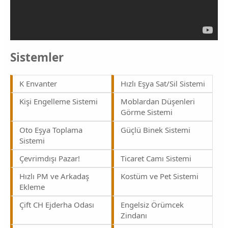
Sistemler
K Envanter
Hızlı Eşya Sat/Sil Sistemi
Kişi Engelleme Sistemi
Moblardan Düşenleri
Görme Sistemi
Oto Eşya Toplama
Güçlü Binek Sistemi
Sistemi
Çevrimdışı Pazar!
Ticaret Camı Sistemi
Hızlı PM ve Arkadaş
Kostüm ve Pet Sistemi
Ekleme
Çift CH Ejderha Odası
Engelsiz Örümcek
Zindanı