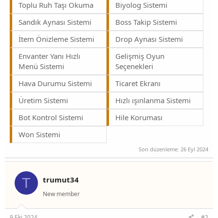
Toplu Ruh Taşı Okuma
Biyolog Sistemi
Sandık Aynası Sistemi
Boss Takip Sistemi
İtem Önizleme Sistemi
Drop Aynası Sistemi
Envanter Yanı Hızlı
Gelişmiş Oyun
Menü Sistemi
Seçenekleri
Hava Durumu Sistemi
Ticaret Ekranı
Üretim Sistemi
Hızlı ışınlanma Sistemi
Bot Kontrol Sistemi
Hile Koruması
Won Sistemi
Son düzenleme:
26 Eyl 2024
trumut34
T
New member
9 Eki 2024
#2